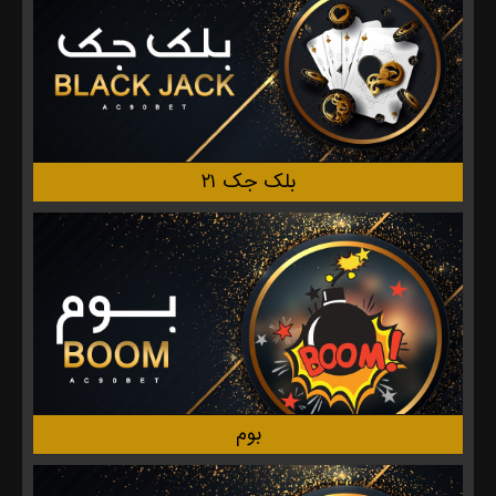
بلک جک ۲۱
بوم