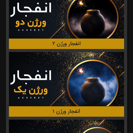
انفجار ورژن ۲
انفجار ورژن ۱