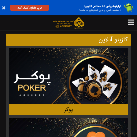
اپلیکیشن آس 90 مختص اندروید
برای دانلود کلیک کنید
(دسترسی آسان و بدون فیلترشکن به سایت)
کازینو آنلاین
پوکر