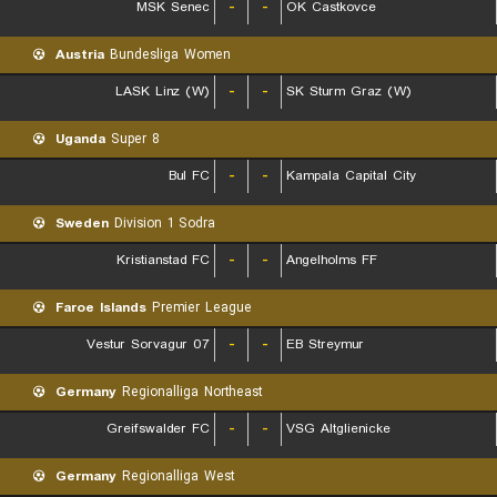
MSK Senec
-
-
OK Castkovce
Austria
Bundesliga Women
LASK Linz (W)
-
-
SK Sturm Graz (W)
Uganda
Super 8
Bul FC
-
-
Kampala Capital City
Sweden
Division 1 Sodra
Kristianstad FC
-
-
Angelholms FF
Faroe Islands
Premier League
07 Vestur Sorvagur
-
-
EB Streymur
Germany
Regionalliga Northeast
Greifswalder FC
-
-
VSG Altglienicke
Germany
Regionalliga West