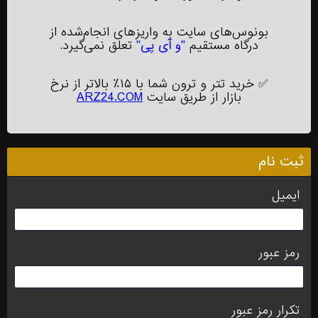
بونوس‌های سایت به واریزهای انجام‌شده از
درگاه مستقیم
"و آی پی"
تعلق نمی‌گیرد.
✅
خرید تتر و ترون شما با ۱۵٪ بالاتر از نرخ
بازار از طریق سایت
ARZ24.COM
ثبت نام
ایمیل
رمز عبور
تکرار رمز عبور